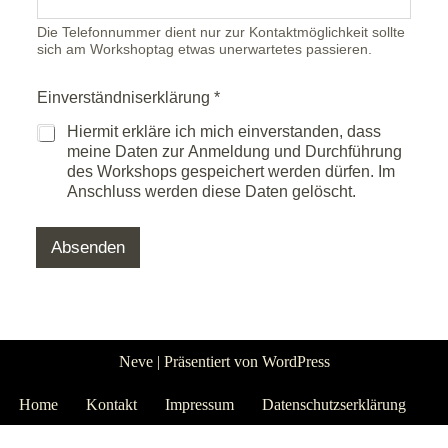
s
s
Die Telefonnummer dient nur zur Kontaktmöglichkeit sollte
sich am Workshoptag etwas unerwartetes passieren.
e
T
e
Einverständniserklärung
*
l
e
Hiermit erkläre ich mich einverstanden, dass
f
meine Daten zur Anmeldung und Durchführung
o
des Workshops gespeichert werden dürfen. Im
n
Anschluss werden diese Daten gelöscht.
n
u
m
Absenden
m
e
r
E
i
n
Neve
| Präsentiert von
WordPress
v
e
Home
Kontakt
Impressum
Datenschutzserklärung
r
s
WordPress Cookie Hinweis von Real Cookie Banner