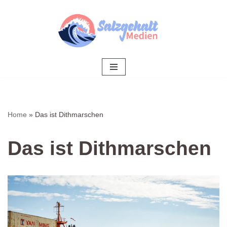
Zum
Inhalt
springen
Home
»
Das ist Dithmarschen
Das ist Dithmarschen